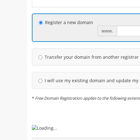
Register a new domain
www.
Transfer your domain from another registrar
I will use my existing domain and update m
*
Free Domain Registration applies to the following extension