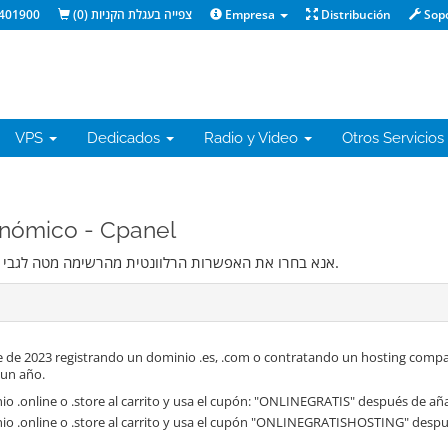
401900
)
0
צפייה בעגלת הקניות (
Empresa
Distribución
Sop
VPS
Dedicados
Radio y Video
Otros Servicios
lan Económico - Cpanel
אנא בחרו את האפשרות הרלוונטית מהרשימה מטה לגבי הדומיין שאתם רוצים להשתמש בו במסגרת שירותי האירוח.
 de 2023 registrando un dominio .es, .com o contratando un hosting compa
 un año.
o .online o .store al carrito y usa el cupón: "ONLINEGRATIS" después de aña
io .online o .store al carrito y usa el cupón "ONLINEGRATISHOSTING" despué