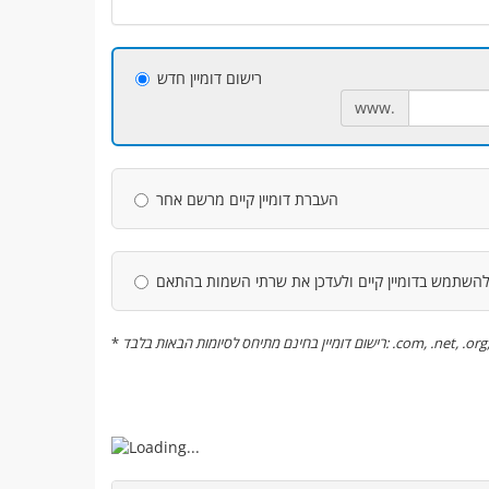
רישום דומיין חדש
www.
העברת דומיין קיים מרשם אחר
השתמש בדומיין קיים ולעדכן את שרתי השמות בהתאם
*
רישום דומיין בחינם מתיחס לסיומות הבאות בלבד: .c