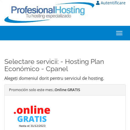
Autentificare
Toggl
navig
Selectare servicii: - Hosting Plan
Económico - Cpanel
Alegeți domeniul dorit pentru serviciul de hosting.
Promoción solo este mes:
.Online GRATIS