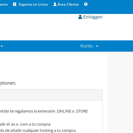
orte
Soporte en Línea
Área Cliente
Einloggen
Konto
ptionen.
rtido te regalamos la extensión .ONLINE o .STORE
dir el .es o .com a tu compra.
s de añadir cualquier hosting a tu compra.