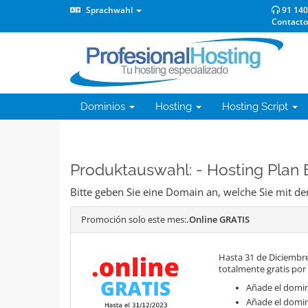
Sprachwahl
91 140
Contacto
Dominios
Hosting
Hosting Script
Produktauswahl: - Hosting Plan
Bitte geben Sie eine Domain an, welche Sie mit 
Promoción solo este mes:
.Online GRATIS
Hasta 31 de Diciembre
totalmente gratis por
Añade el domini
Añade el domin