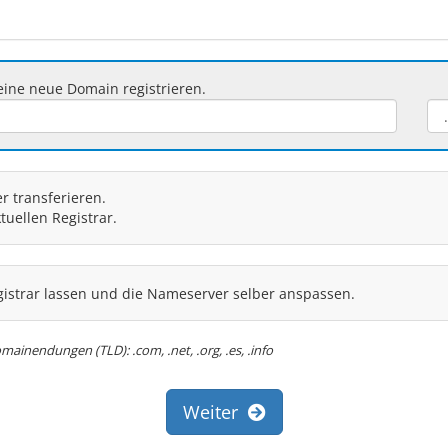
ine neue Domain registrieren.
 transferieren.
uellen Registrar.
istrar lassen und die Nameserver selber anspassen.
mainendungen (TLD): .com, .net, .org, .es, .info
Weiter