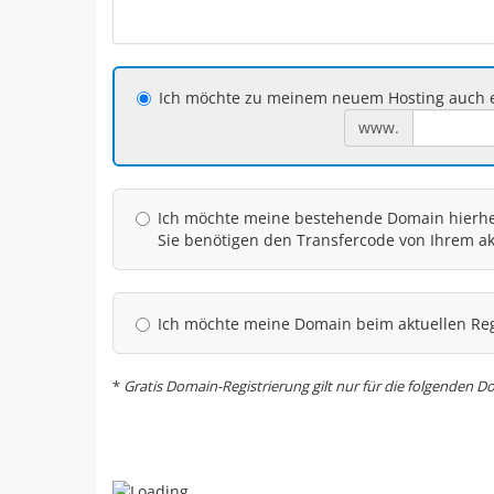
Ich möchte zu meinem neuem Hosting auch e
www.
Ich möchte meine bestehende Domain hierher
Sie benötigen den Transfercode von Ihrem akt
Ich möchte meine Domain beim aktuellen Reg
*
Gratis Domain-Registrierung gilt nur für die folgenden Do