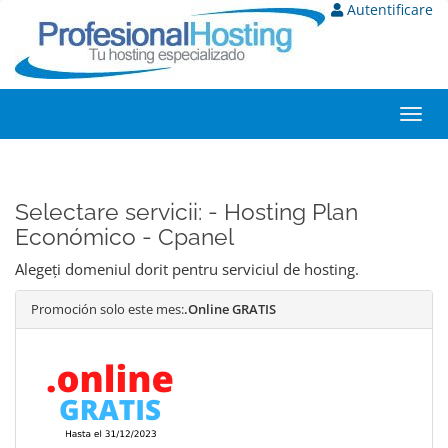
Autentificare
Toggl
navig
Selectare servicii: - Hosting Plan
Económico - Cpanel
Alegeți domeniul dorit pentru serviciul de hosting.
Promoción solo este mes:
.Online GRATIS