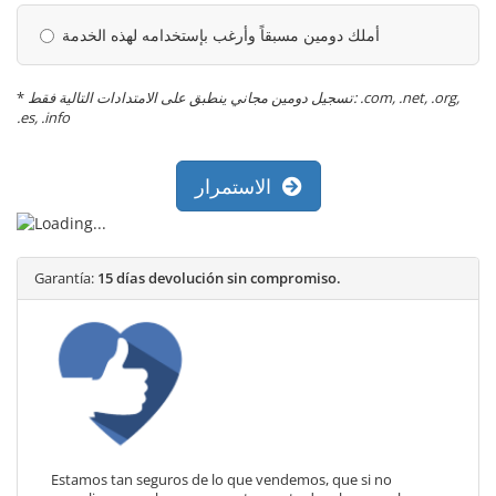
أملك دومين مسبقاً وأرغب بإستخدامه لهذه الخدمة
*
تسجيل دومين مجاني ينطبق على الامتدادات التالية فقط: .com, .net, .org,
.es, .info
الاستمرار
Garantía:
15 días devolución sin compromiso.
Estamos tan seguros de lo que vendemos, que si no