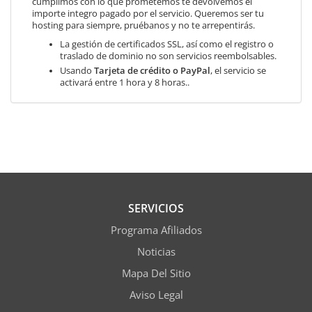
cumplimos con lo que prometemos te devolvemos el
importe integro pagado por el servicio. Queremos ser tu
hosting para siempre, pruébanos y no te arrepentirás.
La gestión de certificados SSL, así como el registro o
traslado de dominio no son servicios reembolsables.
Usando
Tarjeta de crédito o PayPal
, el servicio se
activará entre 1 hora y 8 horas..
SERVICIOS
Programa Afiliados
Noticias
Mapa Del Sitio
Aviso Legal