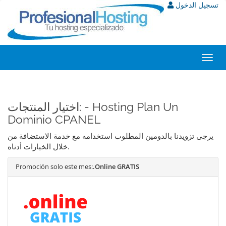
تسجيل الدخول
Toggl
navig
اختيار المنتجات: - Hosting Plan Un
Dominio CPANEL
يرجى تزويدنا بالدومين المطلوب استخدامه مع خدمة الاستضافة من
خلال الخيارات أدناه.
Promoción solo este mes:
.Online GRATIS