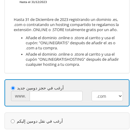
Hasta 31 de Diciembre de 2023 registrando un dominio .es,
.com o contratando un hosting compartido te regalamos la
extensión .ONLINE o .STORE totalmente gratis por un año.
Añade el dominio .online o .store al carrito y usa el
cupón: "ONLINEGRATIS" después de añadir el .es o
.com a tu compra.
Añade el dominio .online o .store al carrito y usa el
cupón "ONLINEGRATISHOSTING" después de añadir
cualquier hosting a tu compra.
أرغب في حجز دومين جديد
www.
أرغب في نقل دومين إليكم