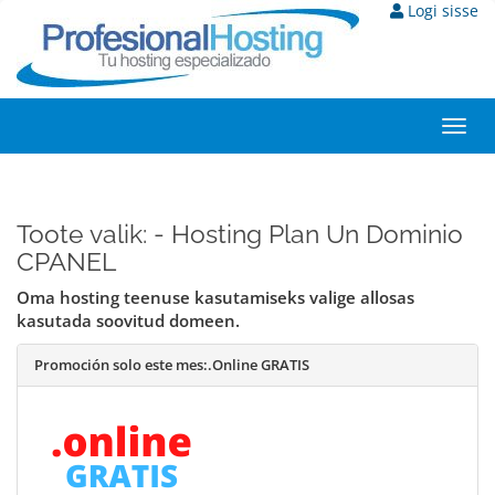
Logi sisse
Togg
navi
Toote valik: - Hosting Plan Un Dominio
CPANEL
Oma hosting teenuse kasutamiseks valige allosas
kasutada soovitud domeen.
Promoción solo este mes:
.Online GRATIS