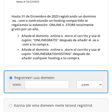
Hasta 31 de Diciembre de 2023 registrando un dominio
.es, .com o contratando un hosting compartido te
regalamos la extensión .ONLINE o .STORE totalmente
gratis por un año.
Añade el dominio .online o .store al carrito y usa el
cupón: "ONLINEGRATIS" después de añadir el .es o
.com a tu compra.
Añade el dominio .online o .store al carrito y usa el
cupón "ONLINEGRATISHOSTING" después de
añadir cualquier hosting a tu compra.
Registreeri uus domeen
www.
Kanna üle oma domeen meile teisest registrist