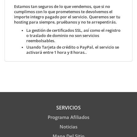
Estamos tan seguros de lo que vendemos, que si no
cumplimos con lo que prometemos te devolvemos el
importe integro pagado por el servicio. Queremos ser tu
hosting para siempre, pruébanos y no te arrepentirás.
La gestión de certificados SSL, así como el registro
o traslado de dominio no son servicios
reembolsables.
Usando
Tarjeta de crédito o PayPal
, el servicio se
activará entre 1 hora y 8 horas..
SERVICIOS
Programa Afiliados
Noticias
Mapa Del Sitio