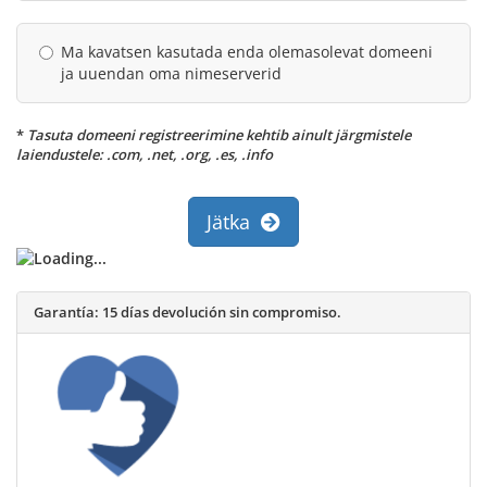
Ma kavatsen kasutada enda olemasolevat domeeni
ja uuendan oma nimeserverid
*
Tasuta domeeni registreerimine kehtib ainult järgmistele
laiendustele: .com, .net, .org, .es, .info
Jätka
Garantía:
15 días devolución sin compromiso.