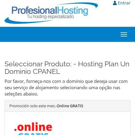
Entrar
Toggl
navig
Seleccionar Produto: - Hosting Plan Un
Dominio CPANEL
Por favor, forneça-nos com o domínio que deseja usar com
seu serviço de alojamento selecionando uma opção nas
seleções abaixo.
Promoción solo este mes:
.Online GRATIS