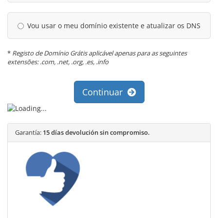
Vou usar o meu domínio existente e atualizar os DNS
*
Registo de Domínio Grátis aplicável apenas para as seguintes
extensões: .com, .net, .org, .es, .info
Continuar
Garantía:
15 días devolución sin compromiso.