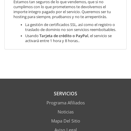
Estamos tan seguros de lo que vendemos, que si no
cumplimos con lo que prometemos te devolvemos el
importe integro pagado por el servicio. Queremos ser tu
hosting para siempre, pruébanos y no te arrepentirás.
La gestión de certificados SSL, así como el registro o
traslado de dominio no son servicios reembolsables.
Usando
Tarjeta de crédito o PayPal
, el servicio se
activará entre 1 hora y 8 horas..
SERVICIOS
Programa Afiliados
Noticias
Mapa Del Sitio
Aviso Legal