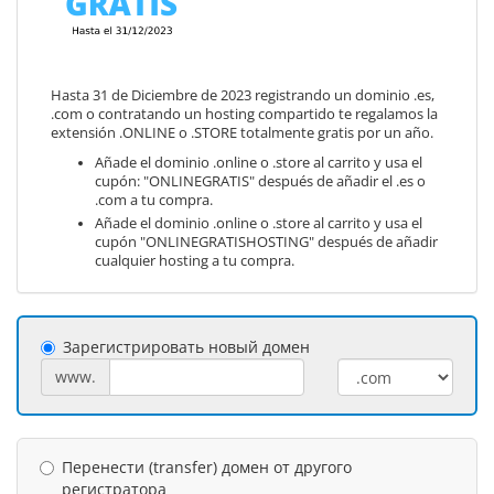
Hasta 31 de Diciembre de 2023 registrando un dominio .es,
.com o contratando un hosting compartido te regalamos la
extensión .ONLINE o .STORE totalmente gratis por un año.
Añade el dominio .online o .store al carrito y usa el
cupón: "ONLINEGRATIS" después de añadir el .es o
.com a tu compra.
Añade el dominio .online o .store al carrito y usa el
cupón "ONLINEGRATISHOSTING" después de añadir
cualquier hosting a tu compra.
Зарегистрировать новый домен
www.
Перенести (transfer) домен от другого
регистратора