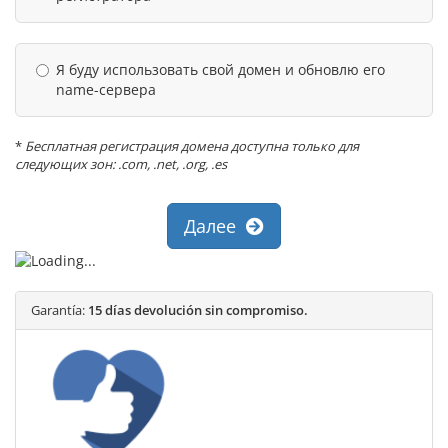
Я буду использовать свой домен и обновлю его
name-сервера
*
Бесплатная регистрация домена доступна только для
следующих зон: .com, .net, .org, .es
Далее
Garantía:
15 días devolución sin compromiso.