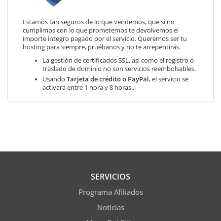
Estamos tan seguros de lo que vendemos, que si no
cumplimos con lo que prometemos te devolvemos el
importe integro pagado por el servicio. Queremos ser tu
hosting para siempre, pruébanos y no te arrepentirás.
La gestión de certificados SSL, así como el registro o
traslado de dominio no son servicios reembolsables.
Usando
Tarjeta de crédito o PayPal
, el servicio se
activará entre 1 hora y 8 horas..
SERVICIOS
Programa Afiliados
Noticias