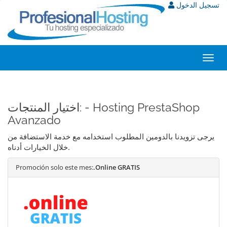
تسجيل الدخول
Toggl
navig
اختيار المنتجات: - Hosting PrestaShop
Avanzado
يرجى تزويدنا بالدومين المطلوب استخدامه مع خدمة الاستضافة من
خلال الخيارات أدناه.
Promoción solo este mes:
.Online GRATIS