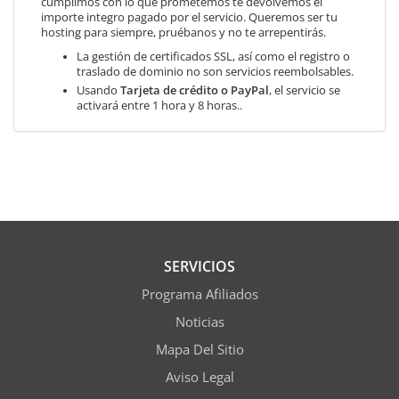
cumplimos con lo que prometemos te devolvemos el
importe integro pagado por el servicio. Queremos ser tu
hosting para siempre, pruébanos y no te arrepentirás.
La gestión de certificados SSL, así como el registro o
traslado de dominio no son servicios reembolsables.
Usando
Tarjeta de crédito o PayPal
, el servicio se
activará entre 1 hora y 8 horas..
SERVICIOS
Programa Afiliados
Noticias
Mapa Del Sitio
Aviso Legal