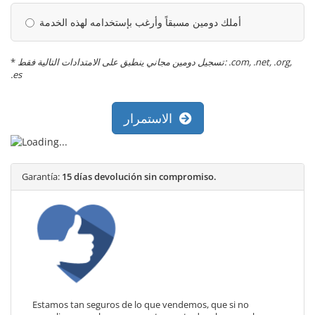
أملك دومين مسبقاً وأرغب بإستخدامه لهذه الخدمة
*
تسجيل دومين مجاني ينطبق على الامتدادات التالية فقط: .com, .net, .org,
.es
الاستمرار
Garantía:
15 días devolución sin compromiso.
Estamos tan seguros de lo que vendemos, que si no