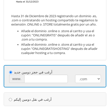
Hasta 31 de Diciembre de 2023 registrando un dominio .es,
.com o contratando un hosting compartido te regalamos la
extensión .ONLINE o .STORE totalmente gratis por un año.
Añade el dominio .online o .store al carrito y usa el
cupón: "ONLINEGRATIS" después de añadir el .es o
.com a tu compra.
Añade el dominio .online o .store al carrito y usa el
cupón "ONLINEGRATISHOSTING" después de añadir
cualquier hosting a tu compra.
أرغب في حجز دومين جديد
www.
أرغب في نقل دومين إليكم