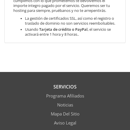
cumplimos con lo que prometemos te devolvemos el
importe integro pagado por el servicio. Queremos ser tu
hosting para siempre, pruébanos y no te arrepentirás.
La gestión de certificados SSL, así como el registro o
traslado de dominio no son servicios reembolsables.
Usando
Tarjeta de crédito o PayPal
, el servicio se
activará entre 1 hora y 8 horas..
SERVICIOS
Programa Afiliados
Noticias
Mapa Del Sitio
Aviso Legal