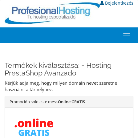
Bejelentkezés
Toggl
navig
Termékek kiválasztása: - Hosting
PrestaShop Avanzado
Kérjük adja meg, hogy milyen domain nevet szeretne
használni a tárhelyhez.
Promoción solo este mes:
.Online GRATIS