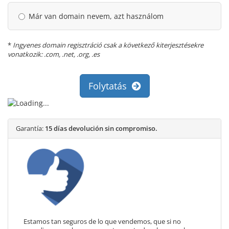
Már van domain nevem, azt használom
*
Ingyenes domain regisztráció csak a következő kiterjesztésekre
vonatkozik: .com, .net, .org, .es
Folytatás
Garantía:
15 días devolución sin compromiso.
Estamos tan seguros de lo que vendemos, que si no