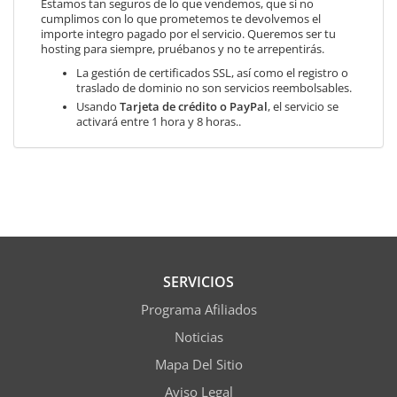
Estamos tan seguros de lo que vendemos, que si no
cumplimos con lo que prometemos te devolvemos el
importe integro pagado por el servicio. Queremos ser tu
hosting para siempre, pruébanos y no te arrepentirás.
La gestión de certificados SSL, así como el registro o
traslado de dominio no son servicios reembolsables.
Usando
Tarjeta de crédito o PayPal
, el servicio se
activará entre 1 hora y 8 horas..
SERVICIOS
Programa Afiliados
Noticias
Mapa Del Sitio
Aviso Legal