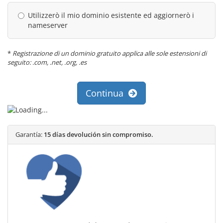
Utilizzerò il mio dominio esistente ed aggiornerò i
nameserver
*
Registrazione di un dominio gratuito applica alle sole estensioni di
seguito: .com, .net, .org, .es
Continua
Garantía:
15 días devolución sin compromiso.