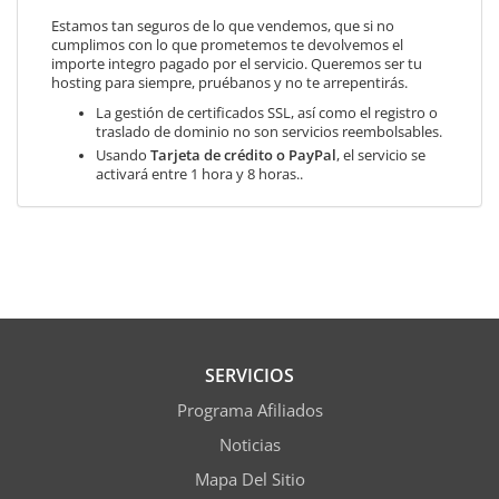
Estamos tan seguros de lo que vendemos, que si no
cumplimos con lo que prometemos te devolvemos el
importe integro pagado por el servicio. Queremos ser tu
hosting para siempre, pruébanos y no te arrepentirás.
La gestión de certificados SSL, así como el registro o
traslado de dominio no son servicios reembolsables.
Usando
Tarjeta de crédito o PayPal
, el servicio se
activará entre 1 hora y 8 horas..
SERVICIOS
Programa Afiliados
Noticias
Mapa Del Sitio