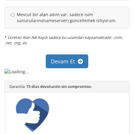
Mevcut bir alan adım var, sadece isim
sunucularını(nameserver) güncellemek istiyorum.
*
Ücretsiz Alan Adı Kaydı sadece bu uzantıları kapsamaktadır: .com,
.net, .org, .es
Devam Et
Garantía:
15 días devolución sin compromiso.