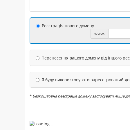
Реєстрація нового домену
www.
Перенесення вашого домену від іншого ре
Я буду використовувати зареєстрований д
*
Безкоштовна реєстрація домену застосувати лише для н