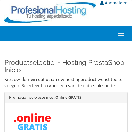
Aanmelden
Toggl
navig
Productselectie: - Hosting PrestaShop
Inicio
Kies uw domein dat u aan uw hostingproduct wenst toe te
voegen. Selecteer hiervoor een van de opties hieronder.
Promoción solo este mes:
.Online GRATIS