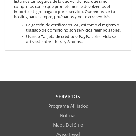
Estamos tan seguros de lo que vendemos, que si no
cumplimos con lo que prometemos te devolvemos el
importe integro pagado por el servicio. Queremos ser tu
hosting para siempre, pruébanos y no te arrepentirás.
La gestión de certificados SSL, así como el registro o
traslado de dominio no son servicios reembolsables.
Usando
Tarjeta de crédito o PayPal
, el servicio se
activará entre 1 hora y 8 horas..
SERVICIOS
Programa Afiliados
Noticias
Mapa Del Sitio
Aviso Legal