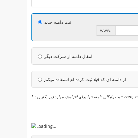
ثبت دامنه جدید
www.
انتقال دامنه از شرکت دیگر
از دامنه ای که قبلا ثبت کرده ام استفاده میکنم
*
برای افزایش موارد زیر بکار رود