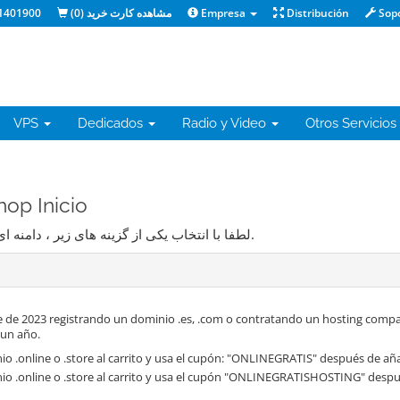
1401900
)
0
مشاهده کارت خرید (
Empresa
Distribución
Sop
VPS
Dedicados
Radio y Video
Otros Servicios
staShop Inicio
لطفا با انتخاب یکی از گزینه های زیر ، دامنه ای را که میخواهید با سرویس ما میزبانی کنید مشخص کنید.
 de 2023 registrando un dominio .es, .com o contratando un hosting compa
 un año.
o .online o .store al carrito y usa el cupón: "ONLINEGRATIS" después de aña
io .online o .store al carrito y usa el cupón "ONLINEGRATISHOSTING" despué