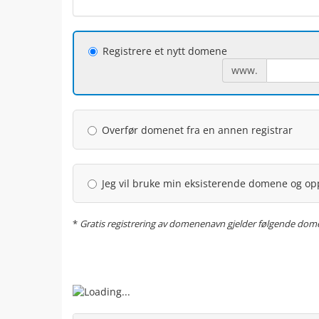
Registrere et nytt domene
www.
Overfør domenet fra en annen registrar
Jeg vil bruke min eksisterende domene og o
*
Gratis registrering av domenenavn gjelder følgende domener