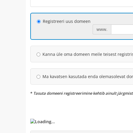
Registreeri uus domeen
www.
Kanna üle oma domeen meile teisest registri
Ma kavatsen kasutada enda olemasolevat do
*
Tasuta domeeni registreerimine kehtib ainult järgmistele