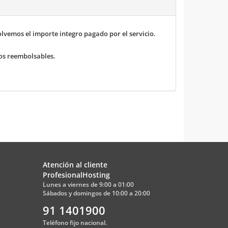
vemos el importe integro pagado por el servicio.
ios reembolsables.
Atención al cliente
ProfesionalHosting
Lunes a viernes de 9:00 a 01:00
Sábados y domingos de 10:00 a 20:00
91 1401900
Teléfono fijo nacional.