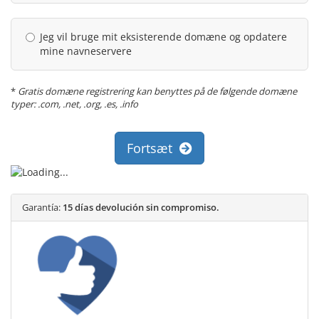
Jeg vil bruge mit eksisterende domæne og opdatere
mine navneservere
*
Gratis domæne registrering kan benyttes på de følgende domæne
typer: .com, .net, .org, .es, .info
Fortsæt
Garantía:
15 días devolución sin compromiso.