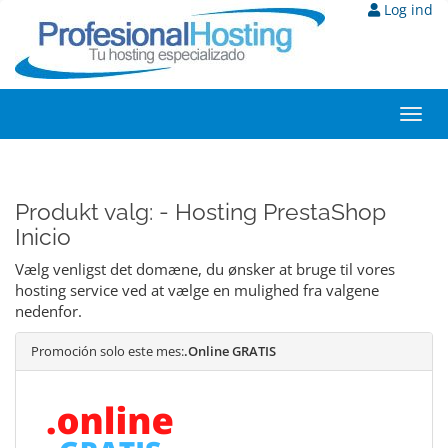
Log ind
Toggl
navig
Produkt valg: - Hosting PrestaShop
Inicio
Vælg venligst det domæne, du ønsker at bruge til vores
hosting service ved at vælge en mulighed fra valgene
nedenfor.
Promoción solo este mes:
.Online GRATIS