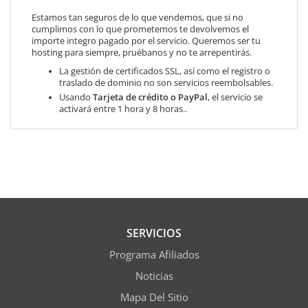
Estamos tan seguros de lo que vendemos, que si no
cumplimos con lo que prometemos te devolvemos el
importe integro pagado por el servicio. Queremos ser tu
hosting para siempre, pruébanos y no te arrepentirás.
La gestión de certificados SSL, así como el registro o
traslado de dominio no son servicios reembolsables.
Usando
Tarjeta de crédito o PayPal
, el servicio se
activará entre 1 hora y 8 horas..
SERVICIOS
Programa Afiliados
Noticias
Mapa Del Sitio