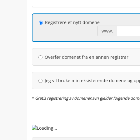
Registrere et nytt domene
www.
Overfør domenet fra en annen registrar
Jeg vil bruke min eksisterende domene og o
*
Gratis registrering av domenenavn gjelder følgende domener