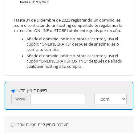
Hasta 31 de Diciembre de 2023 registrando un dominio .es,
.com o contratando un hosting compartido te regalamos la
extensión .ONLINE o .STORE totalmente gratis por un año.
Añade el dominio .online o .store al carrito y usa el
cupón: "ONLINEGRATIS" después de añadir el .es o
.com a tu compra.
Añade el dominio .online o .store al carrito y usa el
cupón "ONLINEGRATISHOSTING" después de añadir
cualquier hosting a tu compra.
רישום דומיין חדש
www.
העברת דומיין קיים מרשם אחר