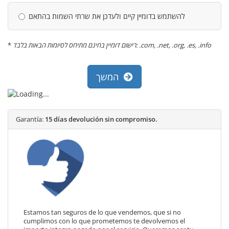
להשתמש בדומיין קיים ולעדכן את שרתי השמות בהתאם
*
רישום דומיין בחינם מתיחס לסיומות הבאות בלבד: .com, .net, .org, .es, .info
המשך
Garantía:
15 días devolución sin compromiso.
Estamos tan seguros de lo que vendemos, que si no
cumplimos con lo que prometemos te devolvemos el