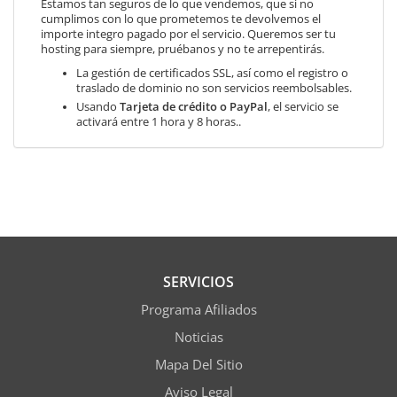
Estamos tan seguros de lo que vendemos, que si no
cumplimos con lo que prometemos te devolvemos el
importe integro pagado por el servicio. Queremos ser tu
hosting para siempre, pruébanos y no te arrepentirás.
La gestión de certificados SSL, así como el registro o
traslado de dominio no son servicios reembolsables.
Usando
Tarjeta de crédito o PayPal
, el servicio se
activará entre 1 hora y 8 horas..
SERVICIOS
Programa Afiliados
Noticias
Mapa Del Sitio
Aviso Legal