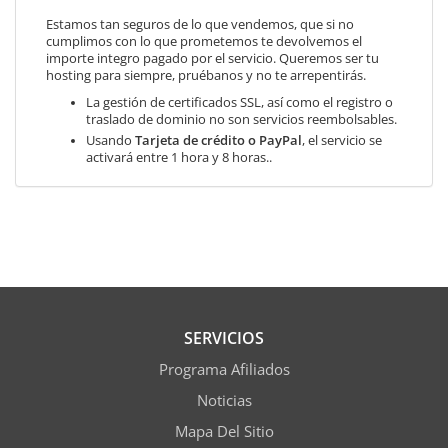
Estamos tan seguros de lo que vendemos, que si no
cumplimos con lo que prometemos te devolvemos el
importe integro pagado por el servicio. Queremos ser tu
hosting para siempre, pruébanos y no te arrepentirás.
La gestión de certificados SSL, así como el registro o
traslado de dominio no son servicios reembolsables.
Usando
Tarjeta de crédito o PayPal
, el servicio se
activará entre 1 hora y 8 horas..
SERVICIOS
Programa Afiliados
Noticias
Mapa Del Sitio