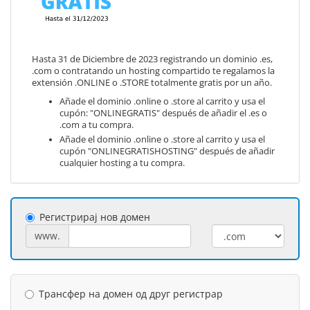
Hasta 31 de Diciembre de 2023 registrando un dominio .es,
.com o contratando un hosting compartido te regalamos la
extensión .ONLINE o .STORE totalmente gratis por un año.
Añade el dominio .online o .store al carrito y usa el
cupón: "ONLINEGRATIS" después de añadir el .es o
.com a tu compra.
Añade el dominio .online o .store al carrito y usa el
cupón "ONLINEGRATISHOSTING" después de añadir
cualquier hosting a tu compra.
Регистрирај нов домен
www.
Трансфер на домен од друг регистрар