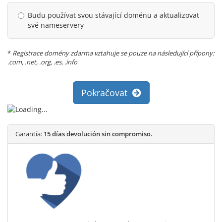
Budu používat svou stávající doménu a aktualizovat
své nameservery
*
Registrace domény zdarma vztahuje se pouze na následující přípony:
.com, .net, .org, .es, .info
Pokračovat
Garantía:
15 días devolución sin compromiso.