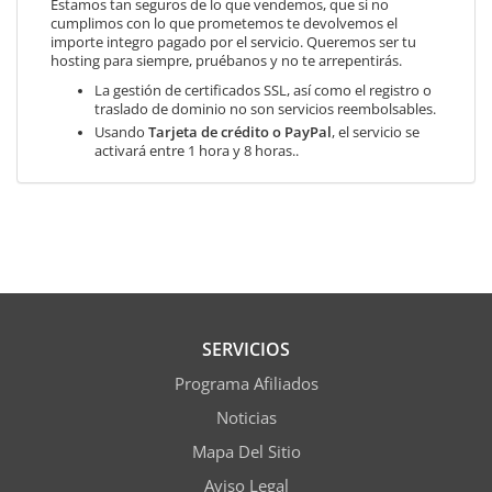
Estamos tan seguros de lo que vendemos, que si no
cumplimos con lo que prometemos te devolvemos el
importe integro pagado por el servicio. Queremos ser tu
hosting para siempre, pruébanos y no te arrepentirás.
La gestión de certificados SSL, así como el registro o
traslado de dominio no son servicios reembolsables.
Usando
Tarjeta de crédito o PayPal
, el servicio se
activará entre 1 hora y 8 horas..
SERVICIOS
Programa Afiliados
Noticias
Mapa Del Sitio
Aviso Legal