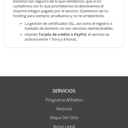
Estamos tan seguros de lo que vendemos, que si no
cumplimos con lo que prometemos te devolvemos el
importe integro pagado por el servicio. Queremos ser tu
hosting para siempre, pruébanos y no te arrepentirás.
La gestión de certificados SSL, así como el registro o
traslado de dominio no son servicios reembolsables.
Usando
Tarjeta de crédito o PayPal
, el servicio se
activará entre 1 hora y 8 horas..
SERVICIOS
Programa Afiliados
Noticias
Mapa Del Sitio
Aviso Legal