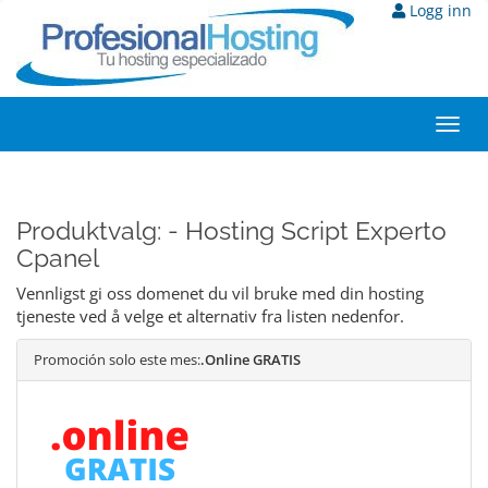
Logg inn
Toggl
navig
Produktvalg: - Hosting Script Experto
Cpanel
Vennligst gi oss domenet du vil bruke med din hosting
tjeneste ved å velge et alternativ fra listen nedenfor.
Promoción solo este mes:
.Online GRATIS