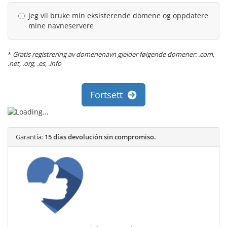
Jeg vil bruke min eksisterende domene og oppdatere
mine navneservere
*
Gratis registrering av domenenavn gjelder følgende domener: .com,
.net, .org, .es, .info
Fortsett
Garantía:
15 días devolución sin compromiso.