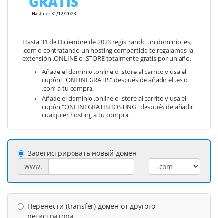
Hasta 31 de Diciembre de 2023 registrando un dominio .es,
.com o contratando un hosting compartido te regalamos la
extensión .ONLINE o .STORE totalmente gratis por un año.
Añade el dominio .online o .store al carrito y usa el
cupón: "ONLINEGRATIS" después de añadir el .es o
.com a tu compra.
Añade el dominio .online o .store al carrito y usa el
cupón "ONLINEGRATISHOSTING" después de añadir
cualquier hosting a tu compra.
Зарегистрировать новый домен
www.
Перенести (transfer) домен от другого
регистратора