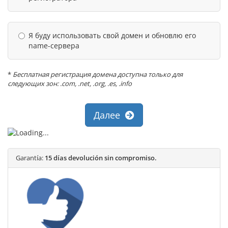
Я буду использовать свой домен и обновлю его
name-сервера
*
Бесплатная регистрация домена доступна только для
следующих зон: .com, .net, .org, .es, .info
Далее
Garantía:
15 días devolución sin compromiso.