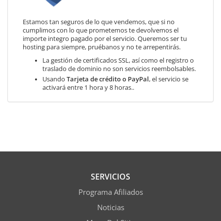
Estamos tan seguros de lo que vendemos, que si no
cumplimos con lo que prometemos te devolvemos el
importe integro pagado por el servicio. Queremos ser tu
hosting para siempre, pruébanos y no te arrepentirás.
La gestión de certificados SSL, así como el registro o
traslado de dominio no son servicios reembolsables.
Usando
Tarjeta de crédito o PayPal
, el servicio se
activará entre 1 hora y 8 horas..
SERVICIOS
Programa Afiliados
Noticias