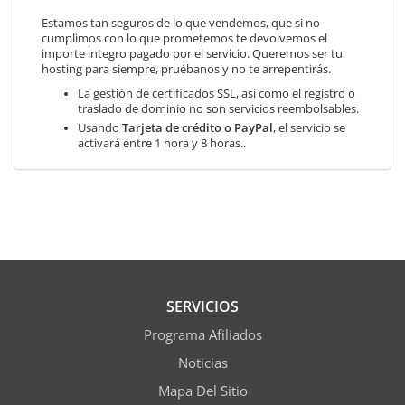
Estamos tan seguros de lo que vendemos, que si no
cumplimos con lo que prometemos te devolvemos el
importe integro pagado por el servicio. Queremos ser tu
hosting para siempre, pruébanos y no te arrepentirás.
La gestión de certificados SSL, así como el registro o
traslado de dominio no son servicios reembolsables.
Usando
Tarjeta de crédito o PayPal
, el servicio se
activará entre 1 hora y 8 horas..
SERVICIOS
Programa Afiliados
Noticias
Mapa Del Sitio