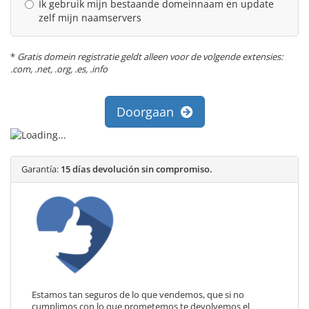
Ik gebruik mijn bestaande domeinnaam en update
zelf mijn naamservers
*
Gratis domein registratie geldt alleen voor de volgende extensies:
.com, .net, .org, .es, .info
Doorgaan
Garantía:
15 días devolución sin compromiso.
Estamos tan seguros de lo que vendemos, que si no
cumplimos con lo que prometemos te devolvemos el