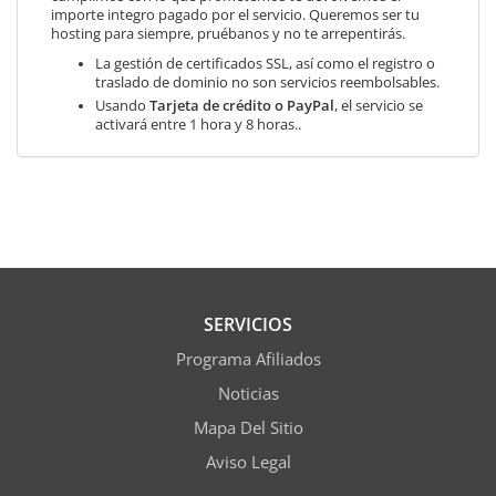
importe integro pagado por el servicio. Queremos ser tu
hosting para siempre, pruébanos y no te arrepentirás.
La gestión de certificados SSL, así como el registro o
traslado de dominio no son servicios reembolsables.
Usando
Tarjeta de crédito o PayPal
, el servicio se
activará entre 1 hora y 8 horas..
SERVICIOS
Programa Afiliados
Noticias
Mapa Del Sitio
Aviso Legal