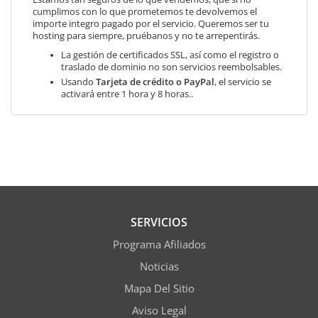
cumplimos con lo que prometemos te devolvemos el
importe integro pagado por el servicio. Queremos ser tu
hosting para siempre, pruébanos y no te arrepentirás.
La gestión de certificados SSL, así como el registro o
traslado de dominio no son servicios reembolsables.
Usando
Tarjeta de crédito o PayPal
, el servicio se
activará entre 1 hora y 8 horas..
SERVICIOS
Programa Afiliados
Noticias
Mapa Del Sitio
Aviso Legal