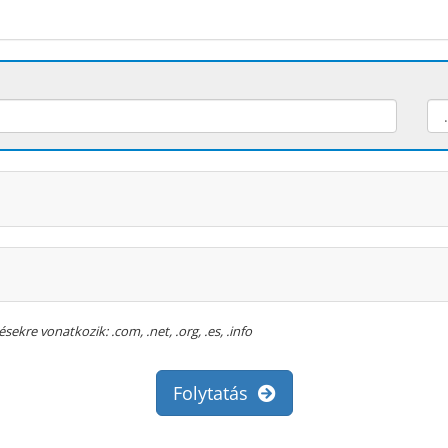
ekre vonatkozik: .com, .net, .org, .es, .info
Folytatás