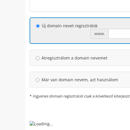
Új domain nevet regisztrálok
www.
Átregisztrálom a domain nevemet
Már van domain nevem, azt használom
*
Ingyenes domain regisztráció csak a következő kiterjesztés