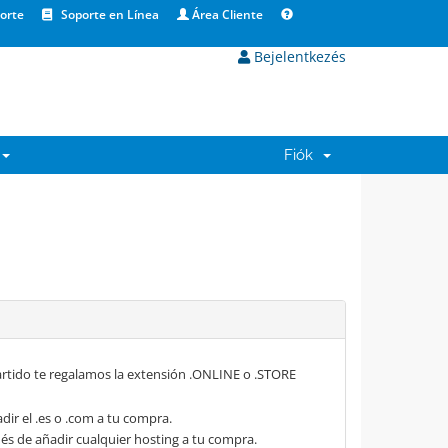
orte
Soporte en Línea
Área Cliente
Bejelentkezés
Fiók
rtido te regalamos la extensión .ONLINE o .STORE
dir el .es o .com a tu compra.
s de añadir cualquier hosting a tu compra.