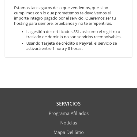
Estamos tan seguros de lo que vendemos, que si no
cumplimos con lo que prometemos te devolvemos el
importe integro pagado por el servicio. Queremos ser tu
hosting para siempre, pruébanos y no te arrepentirás.
La gestión de certificados SSL, así como el registro o
traslado de dominio no son servicios reembolsables.
Usando
Tarjeta de crédito o PayPal
, el servicio se
activará entre 1 hora y 8 horas..
SERVICIOS
Programa Afiliados
Noticias
Mapa Del Sitio