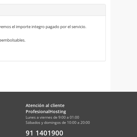
mos el importe integro pagado por el servicio.
 reembolsables.
Atención al cliente
ProfesionalHosting
Lunes a viernes de 9:00 a 01:00
Sábados y domingos de 10:00 a 20:00
91 1401900