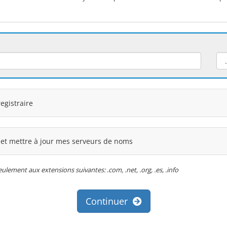
egistraire
 et mettre à jour mes serveurs de noms
ement aux extensions suivantes: .com, .net, .org, .es, .info
Continuer