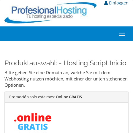
Einloggen
Toggl
navig
Produktauswahl: - Hosting Script Inicio
Bitte geben Sie eine Domain an, welche Sie mit dem
Webhosting nutzen möchten, mit einer der unten stehenden
Optionen.
Promoción solo este mes:
.Online GRATIS