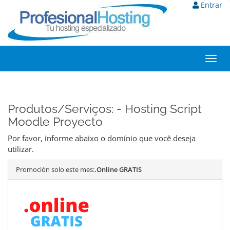
Entrar
Toggl
navig
Produtos/Serviços: - Hosting Script
Moodle Proyecto
Por favor, informe abaixo o domínio que você deseja
utilizar.
Promoción solo este mes:
.Online GRATIS