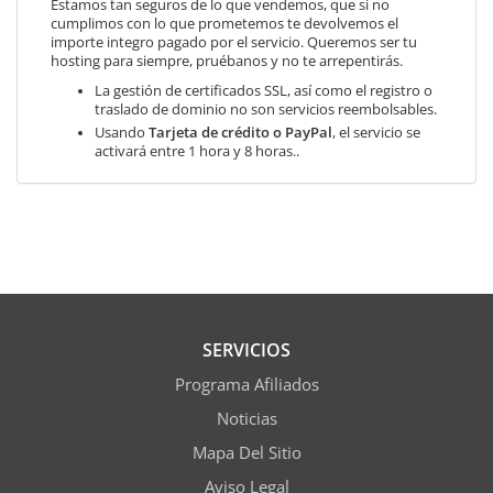
Estamos tan seguros de lo que vendemos, que si no
cumplimos con lo que prometemos te devolvemos el
importe integro pagado por el servicio. Queremos ser tu
hosting para siempre, pruébanos y no te arrepentirás.
La gestión de certificados SSL, así como el registro o
traslado de dominio no son servicios reembolsables.
Usando
Tarjeta de crédito o PayPal
, el servicio se
activará entre 1 hora y 8 horas..
SERVICIOS
Programa Afiliados
Noticias
Mapa Del Sitio
Aviso Legal