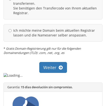
transferieren.
Sie benötigen den Transfercode von Ihrem aktuellen
Registrar.
Ich möchte meine Domain beim aktuellen Registrar
lassen und die Nameserver selber anspassen.
*
Gratis Domain-Registrierung gilt nur für die folgenden
Domainendungen (TLD): .com, .net, .org, .es
Weiter
Garantía:
15 días devolución sin compromiso.