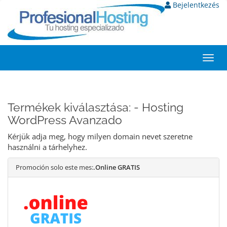
Bejelentkezés
Toggl
navig
Termékek kiválasztása: - Hosting
WordPress Avanzado
Kérjük adja meg, hogy milyen domain nevet szeretne
használni a tárhelyhez.
Promoción solo este mes:
.Online GRATIS