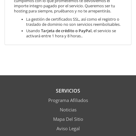
cumplimos con lo que prometemos te devolvemos el
importe integro pagado por el servicio. Queremos ser tu
hosting para siempre, pruébanos y no te arrepentirás.
La gestión de certificados SSL, así como el registro o
traslado de dominio no son servicios reembolsables.
Usando
Tarjeta de crédito o PayPal
, el servicio se
activará entre 1 hora y 8 horas..
SERVICIOS
Programa Afiliados
Noticias
Mapa Del Sitio
Aviso Legal