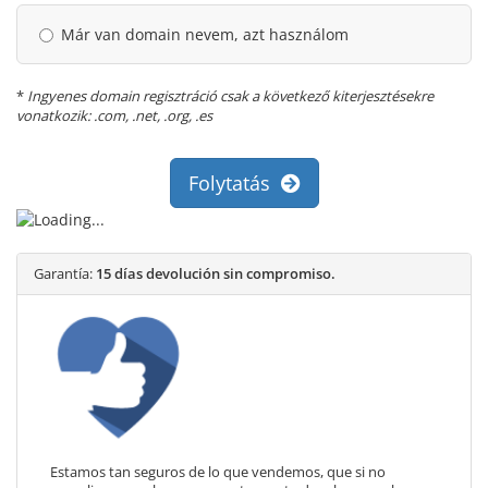
Már van domain nevem, azt használom
*
Ingyenes domain regisztráció csak a következő kiterjesztésekre
vonatkozik: .com, .net, .org, .es
Folytatás
Garantía:
15 días devolución sin compromiso.
Estamos tan seguros de lo que vendemos, que si no