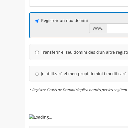
Registrar un nou domini
www.
Transferir el seu domini des d'un altre regist
Jo utilitzaré el meu propi domini i modificaré
*
Registre Gratis de Domini s'aplica només per les següents 