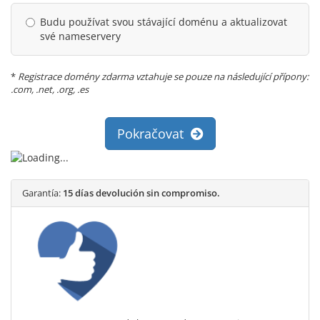
Budu používat svou stávající doménu a aktualizovat
své nameservery
*
Registrace domény zdarma vztahuje se pouze na následující přípony:
.com, .net, .org, .es
Pokračovat
Garantía:
15 días devolución sin compromiso.