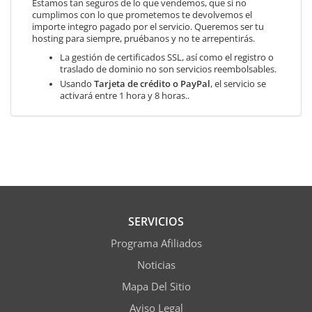
Estamos tan seguros de lo que vendemos, que si no
cumplimos con lo que prometemos te devolvemos el
importe integro pagado por el servicio. Queremos ser tu
hosting para siempre, pruébanos y no te arrepentirás.
La gestión de certificados SSL, así como el registro o
traslado de dominio no son servicios reembolsables.
Usando
Tarjeta de crédito o PayPal
, el servicio se
activará entre 1 hora y 8 horas..
SERVICIOS
Programa Afiliados
Noticias
Mapa Del Sitio
Aviso Legal