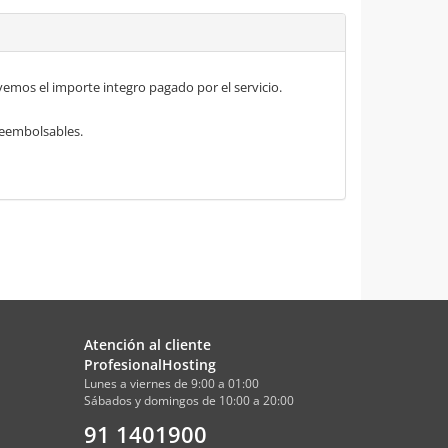
mos el importe integro pagado por el servicio.
 reembolsables.
Atención al cliente
ProfesionalHosting
Lunes a viernes de 9:00 a 01:00
Sábados y domingos de 10:00 a 20:00
91 1401900