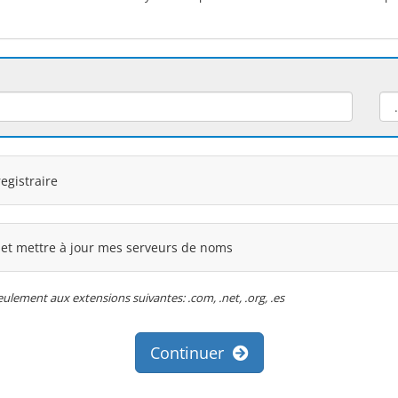
egistraire
 et mettre à jour mes serveurs de noms
lement aux extensions suivantes: .com, .net, .org, .es
Continuer