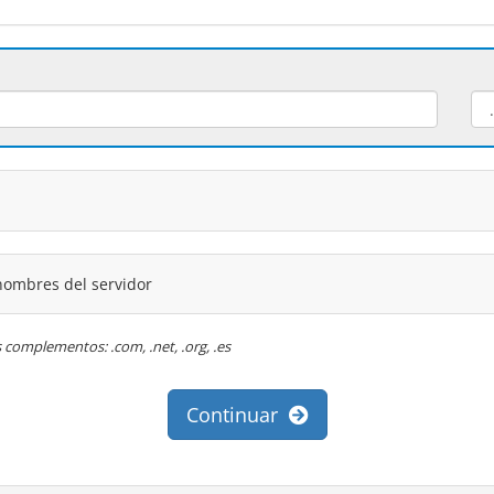
nombres del servidor
s complementos: .com, .net, .org, .es
Continuar