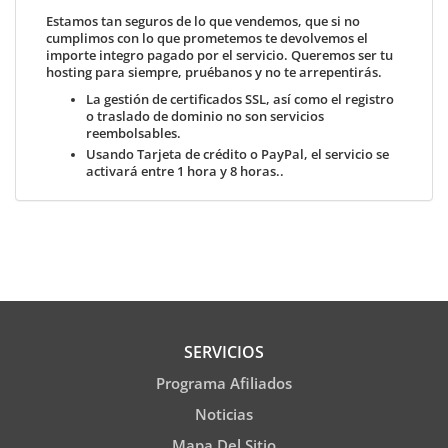
Estamos tan seguros de lo que vendemos, que si no
cumplimos con lo que prometemos te devolvemos el
importe integro pagado por el servicio. Queremos ser tu
hosting para siempre, pruébanos y no te arrepentirás.
La gestión de certificados SSL, así como el registro
o traslado de dominio no son servicios
reembolsables.
Usando
Tarjeta de crédito o PayPal
, el servicio se
activará entre 1 hora y 8 horas..
SERVICIOS
Programa Afiliados
Noticias
Mapa Del Sitio