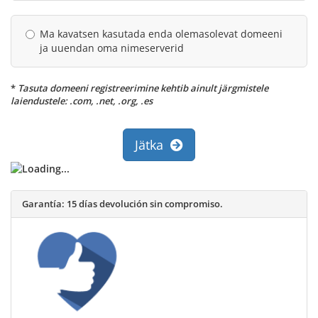
Ma kavatsen kasutada enda olemasolevat domeeni
ja uuendan oma nimeserverid
*
Tasuta domeeni registreerimine kehtib ainult järgmistele
laiendustele: .com, .net, .org, .es
Jätka
Garantía:
15 días devolución sin compromiso.