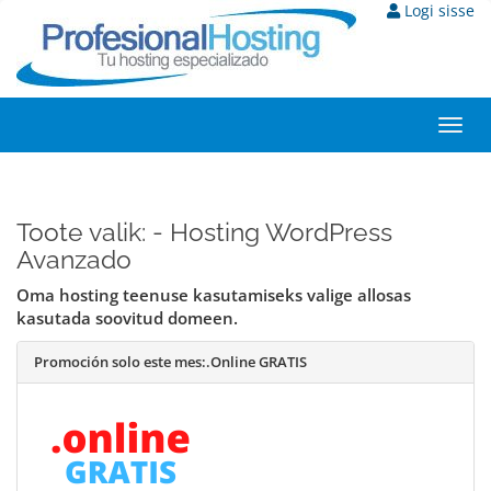
Logi sisse
Togg
navi
Toote valik: - Hosting WordPress
Avanzado
Oma hosting teenuse kasutamiseks valige allosas
kasutada soovitud domeen.
Promoción solo este mes:
.Online GRATIS