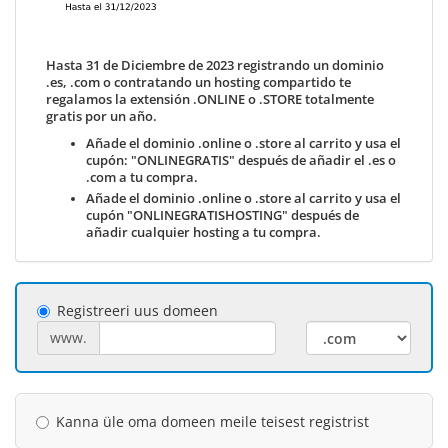
Hasta 31 de Diciembre de 2023 registrando un dominio
.es, .com o contratando un hosting compartido te
regalamos la extensión .ONLINE o .STORE totalmente
gratis por un año.
Añade el dominio .online o .store al carrito y usa el
cupón: "ONLINEGRATIS" después de añadir el .es o
.com a tu compra.
Añade el dominio .online o .store al carrito y usa el
cupón "ONLINEGRATISHOSTING" después de
añadir cualquier hosting a tu compra.
Registreeri uus domeen
www.
Kanna üle oma domeen meile teisest registrist