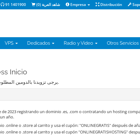
91 1401900
)
0
شاهد العربة (
Empresa
Distribución
Sop
VPS
Dedicados
Radio y Video
Otros Servicios
dPress Inicio
يرجى تزويدنا بالدومين المطلوب استخدامه مع خدمة الاستضافة من خلال الخيارات أدناه.
 de 2023 registrando un dominio .es, .com o contratando un hosting compa
 un año.
o .online o .store al carrito y usa el cupón: "ONLINEGRATIS" después de aña
io .online o .store al carrito y usa el cupón "ONLINEGRATISHOSTING" despué