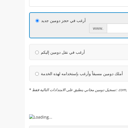
أرغب في حجز دومين جديد
www.
أرغب في نقل دومين إليكم
أملك دومين مسبقاً وأرغب بإستخدامه لهذه الخدمة
*
متدادات التالية فقط