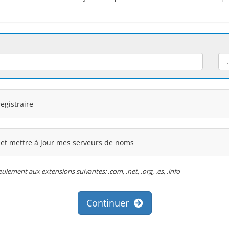
egistraire
 et mettre à jour mes serveurs de noms
ement aux extensions suivantes: .com, .net, .org, .es, .info
Continuer