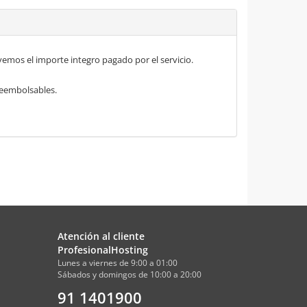
mos el importe integro pagado por el servicio.
 reembolsables.
Atención al cliente
ProfesionalHosting
Lunes a viernes de 9:00 a 01:00
Sábados y domingos de 10:00 a 20:00
91 1401900