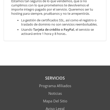
Estamos tan seguros de lo que vendemos, que si no
cumplimos con lo que prometemos te devolvemos el
importe integro pagado por el servicio. Queremos ser tu
hosting para siempre, pruébanos y no te arrepentirás.
La gestión de certificados SSL, así como el registro o
traslado de dominio no son servicios reembolsables.
Usando
Tarjeta de crédito o PayPal
, el servicio se
activará entre 1 hora y 8 horas..
SERVICIOS
Programa Afiliados
Noticias
Mapa Del Sitio
Aviso Legal