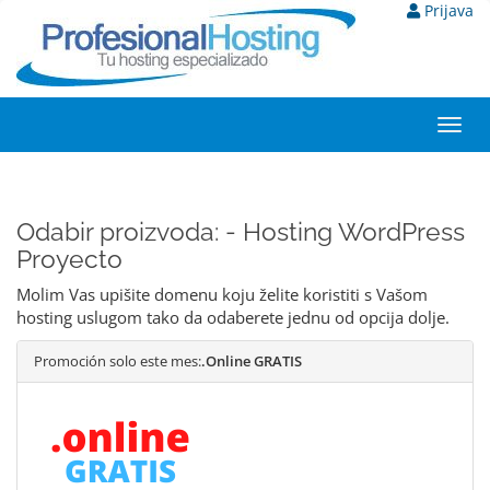
Prijava
Toggl
navig
Odabir proizvoda: - Hosting WordPress
Proyecto
Molim Vas upišite domenu koju želite koristiti s Vašom
hosting uslugom tako da odaberete jednu od opcija dolje.
Promoción solo este mes:
.Online GRATIS