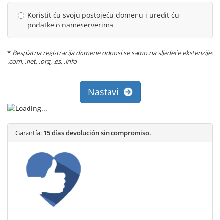
Koristit ću svoju postojeću domenu i uredit ću
podatke o nameserverima
*
Besplatna registracija domene odnosi se samo na sljedeće ekstenzije:
.com, .net, .org, .es, .info
Nastavi
Garantía:
15 días devolución sin compromiso.