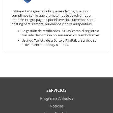
Estamos tan seguros de lo que vendemos, que si no
cumplimos con lo que prometemos te devolvemos el
importe integro pagado por el servicio. Queremos ser tu
hosting para siempre, pruébanos y no te arrepentirás.
La gestión de certificados SSL, así como el registro o
traslado de dominio no son servicios reembolsables.
Usando
Tarjeta de crédito o PayPal
, el servicio se
activará entre 1 hora y 8 horas..
SERVICIOS
Programa Afiliados
Noticias