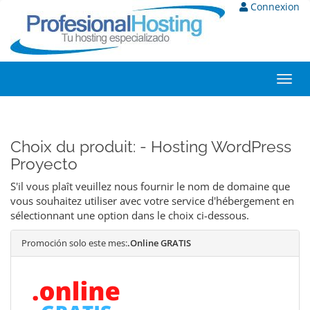
Connexion
Toggl
navig
Choix du produit: - Hosting WordPress
Proyecto
S'il vous plaît veuillez nous fournir le nom de domaine que
vous souhaitez utiliser avec votre service d'hébergement en
sélectionnant une option dans le choix ci-dessous.
Promoción solo este mes:
.Online GRATIS