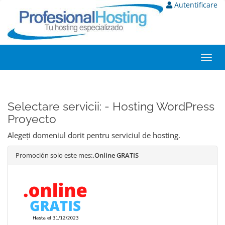
Autentificare
Toggl
navig
Selectare servicii: - Hosting WordPress
Proyecto
Alegeți domeniul dorit pentru serviciul de hosting.
Promoción solo este mes:
.Online GRATIS