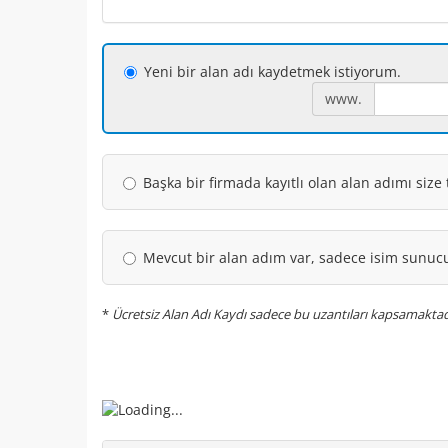
Yeni bir alan adı kaydetmek istiyorum.
www.
Başka bir firmada kayıtlı olan alan adımı size
Mevcut bir alan adım var, sadece isim sunuc
*
Ücretsiz Alan Adı Kaydı sadece bu uzantıları kapsamaktadır: