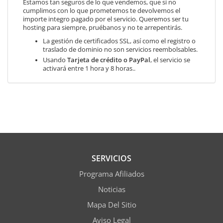
Estamos tan seguros de lo que vendemos, que si no
cumplimos con lo que prometemos te devolvemos el
importe integro pagado por el servicio. Queremos ser tu
hosting para siempre, pruébanos y no te arrepentirás.
La gestión de certificados SSL, así como el registro o
traslado de dominio no son servicios reembolsables.
Usando
Tarjeta de crédito o PayPal
, el servicio se
activará entre 1 hora y 8 horas..
SERVICIOS
Programa Afiliados
Noticias
Mapa Del Sitio
Aviso Legal