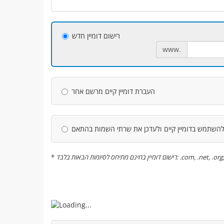
רישום דומיין חדש
www.
העברת דומיין קיים מרשם אחר
השתמש בדומיין קיים ולעדכן את שרתי השמות בהתאם
*
רישום דומיין בחינם מתיחס לסיומות הבאות בלבד: .c