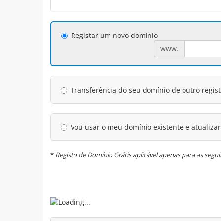
Registar um novo domínio
www.
Transferência do seu domínio de outro regist
Vou usar o meu domínio existente e atualiza
*
Registo de Domínio Grátis aplicável apenas para as seguint